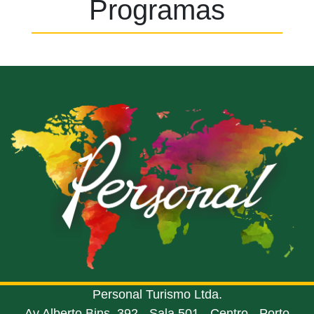
Programas
Personal Turismo Ltda.
Av Alberto Bins, 392 - Sala 501 - Centro - Porto